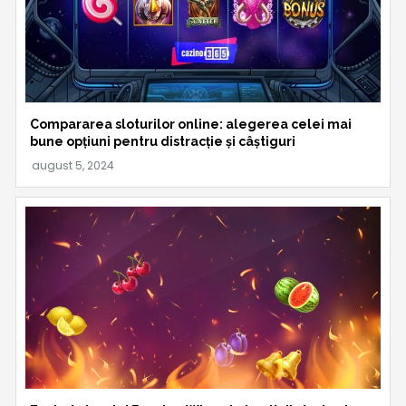
Compararea sloturilor online: alegerea celei mai
bune opțiuni pentru distracție și câștiguri