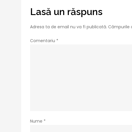
Lasă un răspuns
Adresa ta de email nu va fi publicată.
Câmpurile o
Comentariu
*
Nume
*