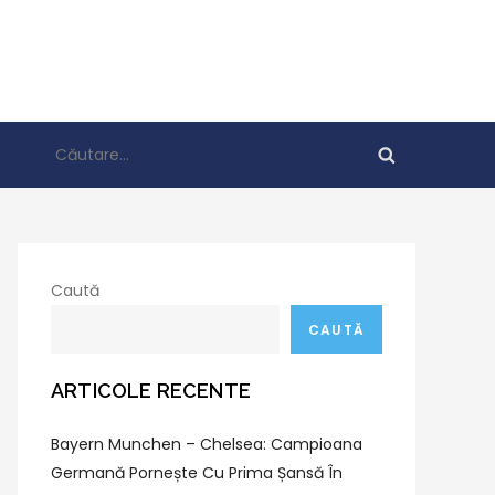
Caută
după:
Caută
CAUTĂ
ARTICOLE RECENTE
Bayern Munchen – Chelsea: Campioana
Germană Pornește Cu Prima Șansă În