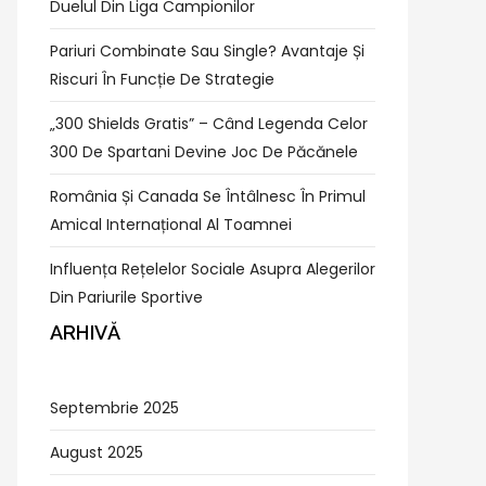
Duelul Din Liga Campionilor
Pariuri Combinate Sau Single? Avantaje Și
Riscuri În Funcție De Strategie
„300 Shields Gratis” – Când Legenda Celor
300 De Spartani Devine Joc De Păcănele
România Și Canada Se Întâlnesc În Primul
Amical Internațional Al Toamnei
Influența Rețelelor Sociale Asupra Alegerilor
Din Pariurile Sportive
ARHIVĂ
Septembrie 2025
August 2025