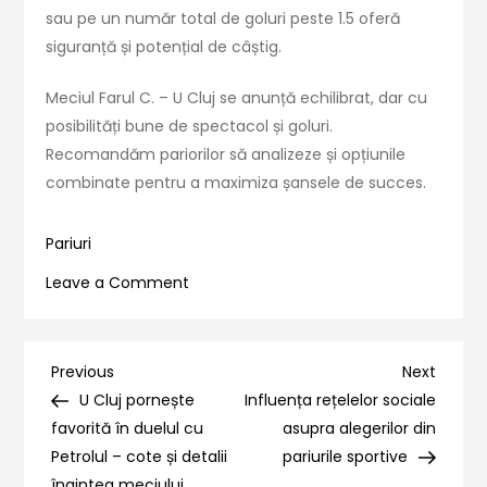
sau pe un număr total de goluri peste 1.5 oferă
siguranță și potențial de câștig.
Meciul Farul C. – U Cluj se anunță echilibrat, dar cu
posibilități bune de spectacol și goluri.
Recomandăm pariorilor să analizeze și opțiunile
combinate pentru a maximiza șansele de succes.
Pariuri
on
Leave a Comment
Pariul
câștigător
cu
Navigare
Previous
Next
Previous
Next
cotă
Post
Post
U Cluj pornește
Influența rețelelor sociale
în
bună
favorită în duelul cu
asupra alegerilor din
la
Petrolul – cote și detalii
pariurile sportive
articole
meciul
înaintea meciului