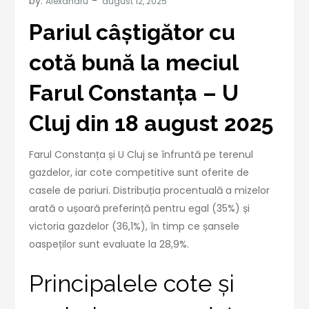
by:
Alexandru
Pariul câștigător cu
cotă bună la meciul
Farul Constanța – U
Cluj din 18 august 2025
Farul Constanța și U Cluj se înfruntă pe terenul
gazdelor, iar cote competitive sunt oferite de
casele de pariuri. Distribuția procentuală a mizelor
arată o ușoară preferință pentru egal (35%) și
victoria gazdelor (36,1%), în timp ce șansele
oaspeților sunt evaluate la 28,9%.
Principalele cote și