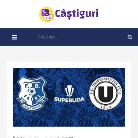
Skip
to
Câștiguri
publicație
content
despre jocuri
Caută
de noroc
după: