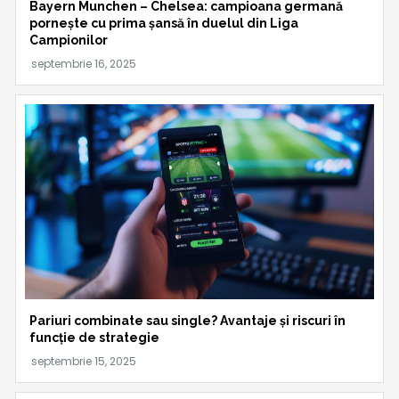
Bayern Munchen – Chelsea: campioana germană
pornește cu prima șansă în duelul din Liga
Campionilor
Pariuri combinate sau single? Avantaje și riscuri în
funcție de strategie