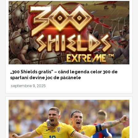
„300 Shields gratis” – când legenda celor 300 de
spartani devine joc de păcănele