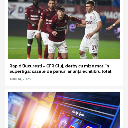
Rapid București – CFR Cluj, derby cu mize mari în
Superliga: casele de pariuri anunță echilibru total