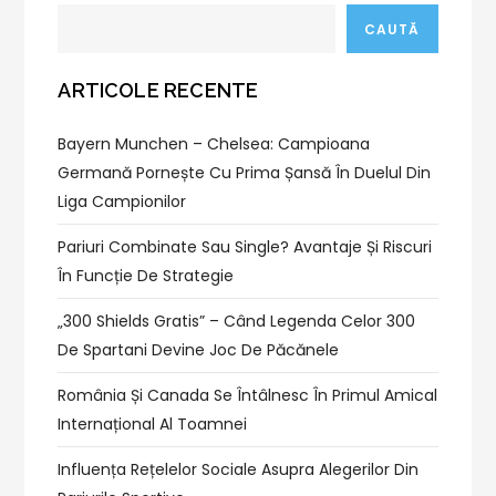
CAUTĂ
ARTICOLE RECENTE
Bayern Munchen – Chelsea: Campioana
Germană Pornește Cu Prima Șansă În Duelul Din
Liga Campionilor
Pariuri Combinate Sau Single? Avantaje Și Riscuri
În Funcție De Strategie
„300 Shields Gratis” – Când Legenda Celor 300
De Spartani Devine Joc De Păcănele
România Și Canada Se Întâlnesc În Primul Amical
Internațional Al Toamnei
Influența Rețelelor Sociale Asupra Alegerilor Din