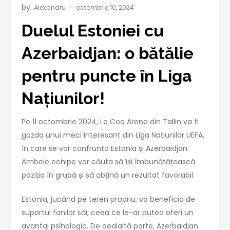
by:
Alexandru
Duelul Estoniei cu
Azerbaidjan: o bătălie
pentru puncte în Liga
Națiunilor!
Pe 11 octombrie 2024, Le Coq Arena din Tallin va fi
gazda unui meci interesant din Liga Națiunilor UEFA,
în care se vor confrunta Estonia și Azerbaidjan.
Ambele echipe vor căuta să își îmbunătățească
poziția în grupă și să obțină un rezultat favorabil.
Estonia, jucând pe teren propriu, va beneficia de
suportul fanilor săi, ceea ce le-ar putea oferi un
avantaj psihologic. De cealaltă parte, Azerbaidjan