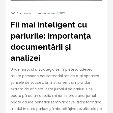
by:
Alexandru
Fii mai inteligent cu
pariurile: importanța
documentării și
analizei
Unde norocul și strategia se împletesc adesea,
multe persoane caută modalități de a-și optimiza
șansele de succes. Un instrument simplu, dar
extrem de eficient, este jurnalul de pariuri. Deși
poate părea un detaliu minor, ținerea unui jurnal
poate aduce beneficii semnificative, transformând
modul în care pariezi și îmbunătățind rezultatele pe