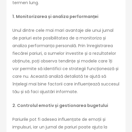
termen lung.
1. Monitorizarea și analiza performanței
Unul dintre cele mai mari avantaje ale unui jurnal
de pariuri este posibilitatea de a monitoriza și
analiza performanța personală. Prin înregistrarea
fiecărei pariuri, a sumelor investite și a rezultatelor
obținute, poți observa tendințe și modele care îți
vor permite să identifici ce strategii funcționează și
care nu. Această analiză detaliată te ajută să
înțelegi mai bine factorii care influențează succesul
tău și să faci ajustări informate.
2. Controlul emotiv și gestionarea bugetului
Pariurile pot fi adesea influențate de emoții și
impulsuri, iar un jurnal de pariuri poate ajuta la