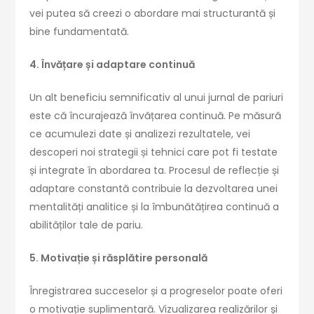
vei putea să creezi o abordare mai structurantă și
bine fundamentată.
4. Învățare și adaptare continuă
Un alt beneficiu semnificativ al unui jurnal de pariuri
este că încurajează învățarea continuă. Pe măsură
ce acumulezi date și analizezi rezultatele, vei
descoperi noi strategii și tehnici care pot fi testate
și integrate în abordarea ta. Procesul de reflecție și
adaptare constantă contribuie la dezvoltarea unei
mentalități analitice și la îmbunătățirea continuă a
abilităților tale de pariu.
5. Motivație și răsplătire personală
Înregistrarea succeselor și a progreselor poate oferi
o motivație suplimentară. Vizualizarea realizărilor și