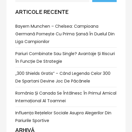
ARTICOLE RECENTE
Bayern Munchen – Chelsea: Campioana
Germană Pornește Cu Prima Șansă În Duelul Din
Liga Campionilor
Pariuri Combinate Sau Single? Avantaje Și Riscuri
În Funcție De Strategie
„300 Shields Gratis” – Când Legenda Celor 300
De Spartani Devine Joc De Păcănele
România Și Canada Se Întâlnesc În Primul Amical
Internațional Al Toamnei
Influența Rețelelor Sociale Asupra Alegerilor Din
Pariurile Sportive
ARHIVĂ